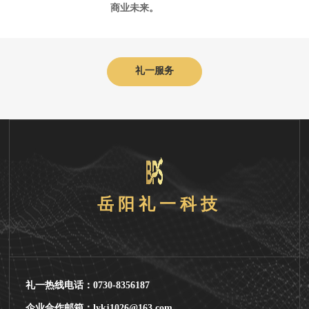
商业未来。
礼一服务
岳 阳 礼 一 科 技
礼一热线电话：0730-8356187
企业合作邮箱：lykj1026@163.com